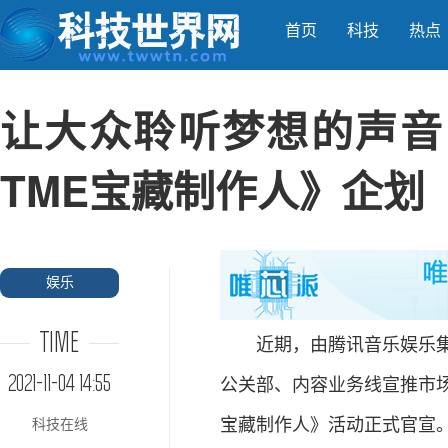
首页
科技
热点
让大众聆听梦想的声音
TME宝藏制作人》企划
娱乐
TIME
近期，由腾讯音乐娱乐集团
2021-11-04 14:55
公关部、内容业务线宣推市
宝藏制作人》活动正式官宣
科技在线