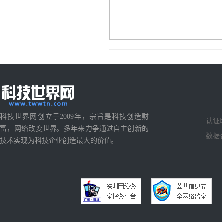
科技世界网创立于2009年，宗旨是科技创造财
认证
富，网络改变世界。多年来力争通过自主创新的
数据
技术实现为科技企业创造最大的价值。