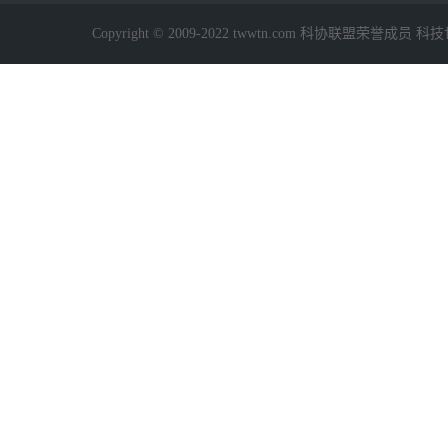
Copyright © 2009-2022 twwtn.com 科协