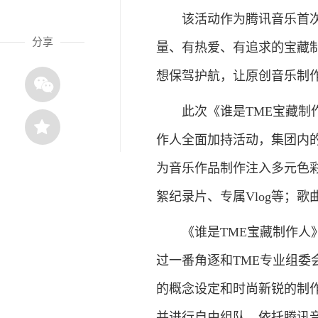
该活动作为腾讯音乐首次面
分享
量、有热爱、有追求的宝藏
想保驾护航，让原创音乐制
此次《谁是TME宝藏制作
作人全面加持活动，集团内
为音乐作品制作注入多元色
絮纪录片、专属Vlog等；
《谁是TME宝藏制作人》
过一番角逐和TME专业组
的概念设定和时尚新锐的制作
并进行自由组队，依托腾讯音