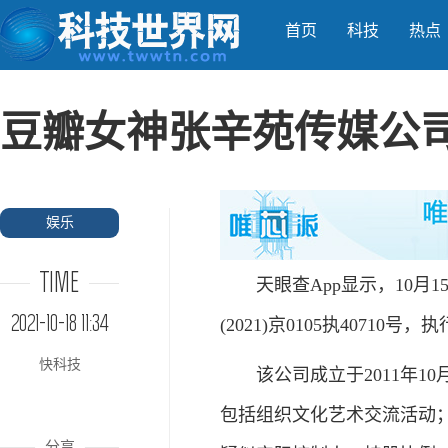
首页
科技
热点
豆瓣女神张辛苑传媒公
娱乐
TIME
天眼查App显示，10月1
2021-10-18 11:34
(2021)京0105执4071
快科技
该公司成立于2011年10
包括组织文化艺术交流活动
分享