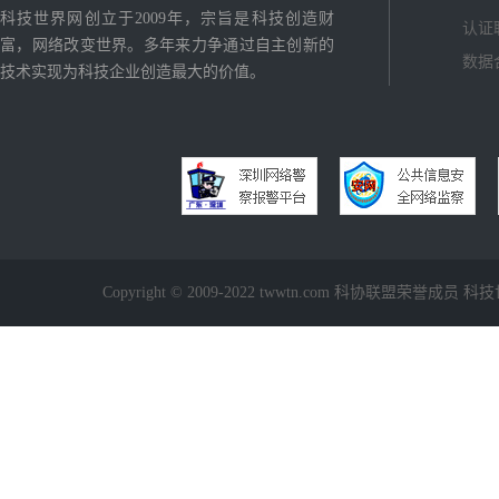
科技世界网创立于2009年，宗旨是科技创造财
认证
富，网络改变世界。多年来力争通过自主创新的
数据
技术实现为科技企业创造最大的价值。
Copyright © 2009-2022 twwtn.com 科协