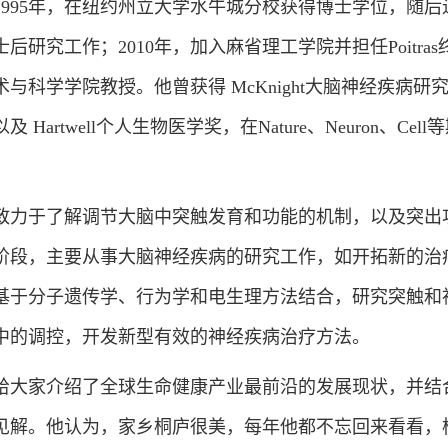
995年，在纽约州立大学水牛城分校获得博士学位，随后
研究工作；2010年，加入麻省理工学院并担任Poitras
术与科学学院教授。他曾获得 McKnight大脑神经疾病研
artwell个人生物医学奖，在Nature、Neuron、Cell
力于了解调节大脑中突触发育和功能的机制，以及突出
阶段，主要从事大脑神经疾病的研究工作，如开拓新的治
基于分子遗传学、行为学和电生理方法结合，研究突触和
中的调控，开发新型有效的神经疾病治疗方法。
大家介绍了全球生命健康产业最前沿的发展现状，并结
见解。他认为，家乡桐庐很美，每年他都不忘回来看看，