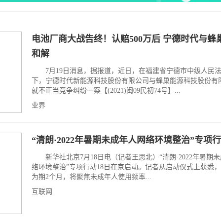
电池厂商大战告终！认赔500万后 宁德时代与蜂
和解
7月19日消息，据报道，近日，在福建省宁德市中级人民
下，宁德时代新能源科技股份有限公司与蜂巢能源科技股份有
就不正当竞争纠纷一案【(2021)闽09民初74号】...
业界
“清朗·2022年暑期未成年人网络环境整治”专项
新华社北京7月18日电（记者王思北）“清朗·2022年暑期
络环境整治”专项行动18日在京启动。记者从启动仪式上获悉
为期2个月，将聚焦未成年人使用频率...
互联网