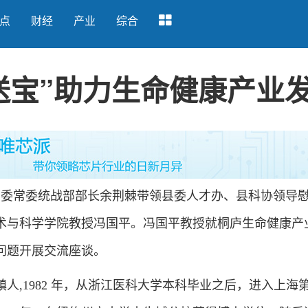
点
财经
产业
综合
送宝”助力生命健康产业
委常委统战部部长余荆棘带领县委人才办、县科协领导
术与科学学院教授冯国平。冯国平教授就桐庐生命健康产
问题开展交流座谈。
,1982 年，从浙江医科大学本科毕业之后，进入上海