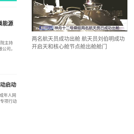
巢能源
两名航天员成功出舱 航天员刘伯明成功
法院主持
开启天和核心舱节点舱出舱舱门
限公司，
行动启动
未成年人网
，专项行动