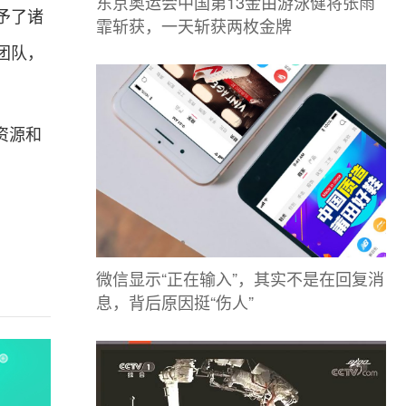
东京奥运会中国第13金由游泳健将张雨
予了诸
霏斩获，一天斩获两枚金牌
团队，
资源和
微信显示“正在输入”，其实不是在回复消
息，背后原因挺“伤人”