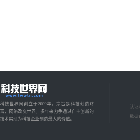
科技世界网创立于2009年，宗旨是科技创造财
认证
富，网络改变世界。多年来力争通过自主创新的
数据
技术实现为科技企业创造最大的价值。