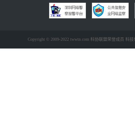
Copyright © 2009-2022 twwtn.com 科协