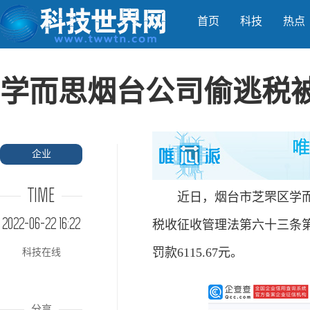
首页
科技
热点
学而思烟台公司偷逃税
企业
TIME
近日，烟台市芝罘区学而思培
2022-06-22 16:22
税收征收管理法第六十三条
罚款6115.67元。
科技在线
分享