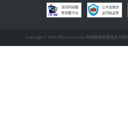
Copyright © 2009-2022 twwtn.com 科协