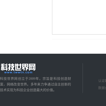
科技世界网创立于2009年，宗旨是科技创造财
认证
富，网络改变世界。多年来力争通过自主创新的
数据
技术实现为科技企业创造最大的价值。