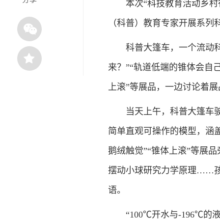
本次“科技教育活动乡村行
（科普）教育专家开展系列
科普大篷车，一个流动科技
来？”“轨道低端的锥体会自己
上滚”等展品，一边讨论着
当天上午，科普大篷车驶入
简单直观可操作的模型，涵盖
鹅绒触觉”“锥体上滚”等展
摆动小球研究力学原理……
语。
“100℃开水与-196℃的