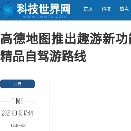
首页
科技
热点
高德地图推出趣游新功
精品自驾游路线
业界
TIME
2021-09-13 17:44
Techweb