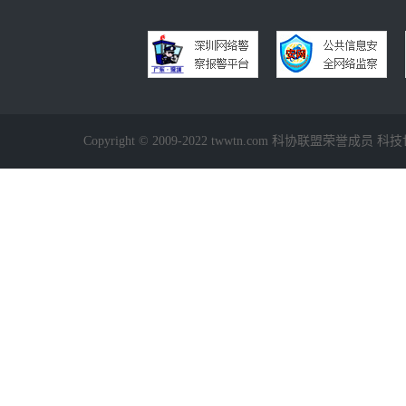
Copyright © 2009-2022 twwtn.com 科协