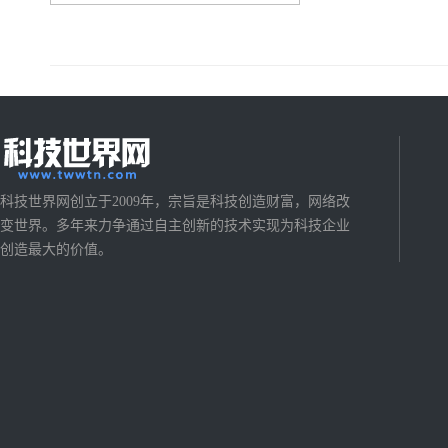
科技世界网创立于2009年，宗旨是科技创造财富，网络改
变世界。多年来力争通过自主创新的技术实现为科技企业
创造最大的价值。