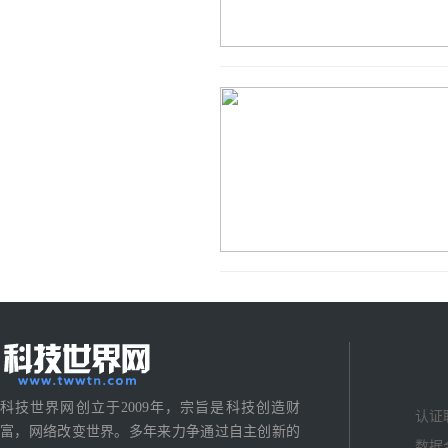
科技世界网创立于2009年，宗旨是科技创造财
认证
富，网络改变世界。多年来力争通过自主创新的
数据