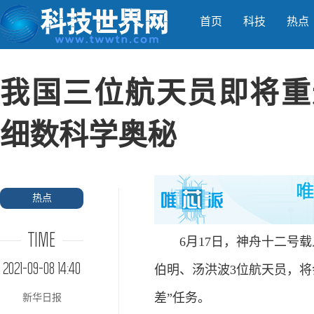
首页
科技
热点
我国三位航天员即将重
细数科学奥秘
热点
TIME
6月17日，神舟十二号载
2021-09-08 14:40
伯明、汤洪波3位航天员，将
差”任务。
新华日报