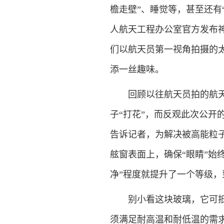
檐走壁”、睡觉等，甚至还有“
人航天工程办公室官方发布神
们以航天员第一视角拍摄的太
添一丝趣味。
回顾以往航天员拍的航天器
子“打花”，而反观此次公开
告诉记者，为解决被高能粒
舷窗表面上，确保“眼睛”始
净”程度就提升了一个等级
别小看这块玻璃，它可抵得
须满足耐高温和耐低温的需求