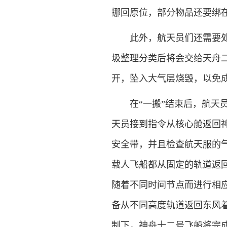
挪回原位，部分物品还要绑
此外，航天员们还需要处理
圾整理分类后将会交给天舟
开，坠入大气层烧毁，以免
在“一搬”结束后，航天员
天员接到指令从核心舱返回神
安全带，并且检查航天服的
载人飞船都从固定的轨道返
随着不同时间节点而进行相
备从不同高度轨道返回东风
制下，神舟十二号飞船将完