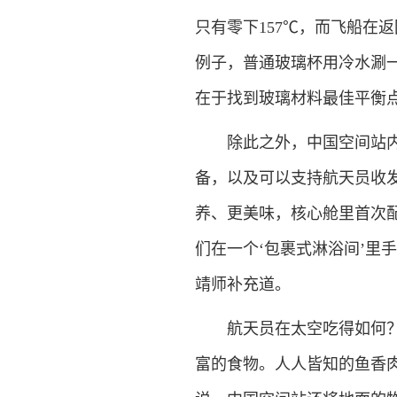
只有零下157℃，而飞船在
例子，普通玻璃杯用冷水涮
在于找到玻璃材料最佳平衡
除此之外，中国空间站内还
备，以及可以支持航天员收
养、更美味，核心舱里首次
们在一个‘包裹式淋浴间’里
靖师补充道。
航天员在太空吃得如何？“
富的食物。人人皆知的鱼香肉