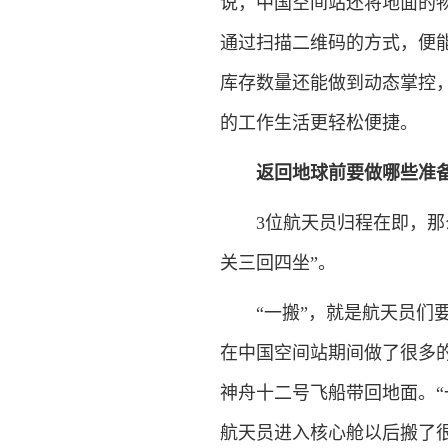
说，中国空间站还将地面的
通过扫描二维码的方式，便
库存数量还能做到动态掌控
的工作生活更轻松便捷。
返回地球前要做哪些准
3位航天员归程在即，那么
关三回四坐”。
“一搬”，就是航天员们要当
在中国空间站期间做了很多
神舟十二号飞船带回地面。
航天员进入核心舱以后搬了很