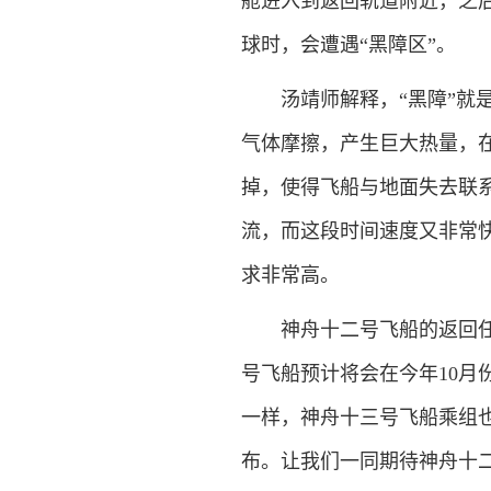
舱进入到返回轨道附近，之
球时，会遭遇“黑障区”。
汤靖师解释，“黑障”就是
气体摩擦，产生巨大热量，
掉，使得飞船与地面失去联系
流，而这段时间速度又非常
求非常高。
神舟十二号飞船的返回任务
号飞船预计将会在今年10月
一样，神舟十三号飞船乘组也
布。让我们一同期待神舟十