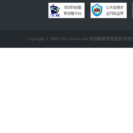
Copyright © 2009-2022 twwtn.com 科协