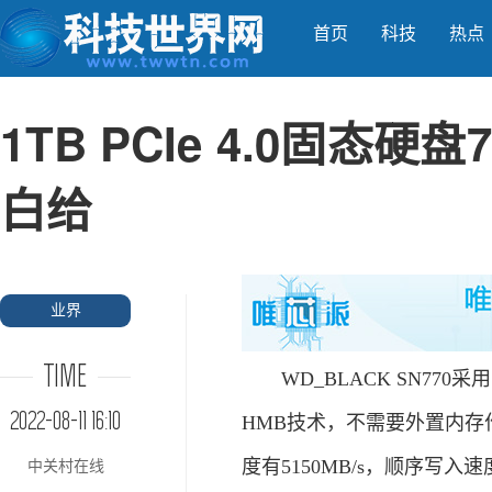
首页
科技
热点
1TB PCIe 4.0固态
白给
业界
TIME
WD_BLACK SN770
2022-08-11 16:10
HMB技术，不需要外置内
度有5150MB/s，顺序写入速
中关村在线