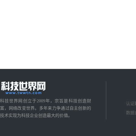
科技世界网创立于2009年，宗旨是科技创造财
认证
富，网络改变世界。多年来力争通过自主创新的
数据
技术实现为科技企业创造最大的价值。