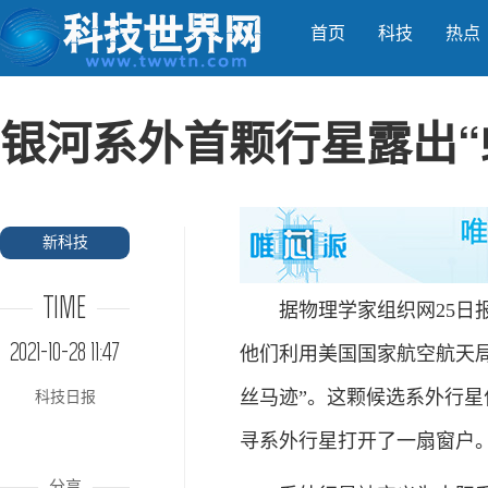
首页
科技
热点
银河系外首颗行星露出“
新科技
TIME
据物理学家组织网25日报
2021-10-28 11:47
他们利用美国国家航空航天
丝马迹”。这颗候选系外行星
科技日报
寻系外行星打开了一扇窗户
分享