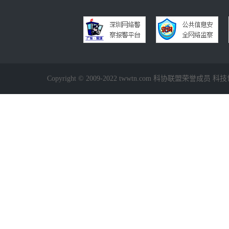
Copyright © 2009-2022 twwtn.com 科协