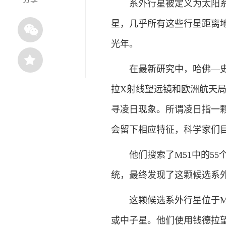
系外行星被定义为太阳系以
星，几乎所有这些行星距离地
光年。
在最新研究中，哈佛—史密
拉X射线望远镜和欧洲航天局
寻凌日现象。所谓凌日指一
会留下相应特征，科学家们
他们搜索了M51中的55个系
统，最终发现了这颗候选系
这颗候选系外行星位于M51
或中子星。他们使用钱德拉