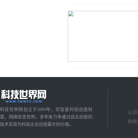
科技世界网创立于2009年，宗旨是科技创造财
认证
富，网络改变世界。多年来力争通过自主创新的
数据
技术实现为科技企业创造最大的价值。