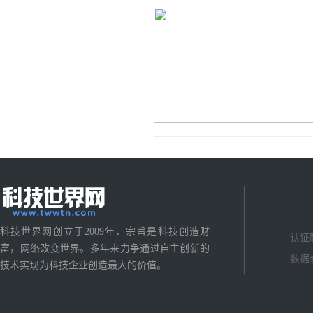
科技世界网创立于2009年，宗旨是科技创造财
认证
富，网络改变世界。多年来力争通过自主创新的
数据
技术实现为科技企业创造最大的价值。