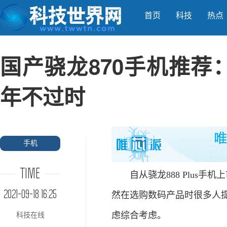
首页
科技
热点
国产骁龙870手机推荐：O
年不过时
手机
TIME
自从骁龙888 Plus手
2021-09-18 16:25
然在选购数码产品时很多人提
虑综合考虑。
科技在线