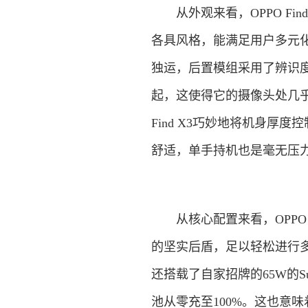
从外观来看，OPPO Fi
各具风格，能满足用户多元化审
独运，后置模组采用了辨识
起，这使得它的摄像头处几乎
Find X3巧妙地将机身厚度
舒适，单手持机也是毫无压
从核心配置来看，OPPO F
的坚实后盾，足以轻松进行多任
还搭载了自家招牌的65W的Sup
池从零充至100%。这也意味着