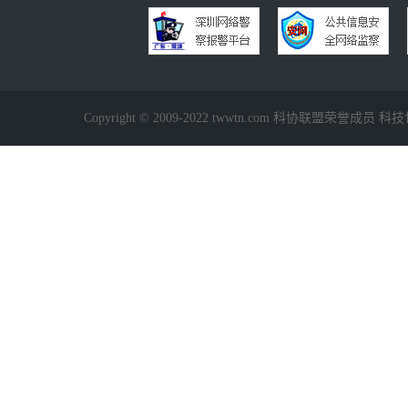
Copyright © 2009-2022 twwtn.com 科协