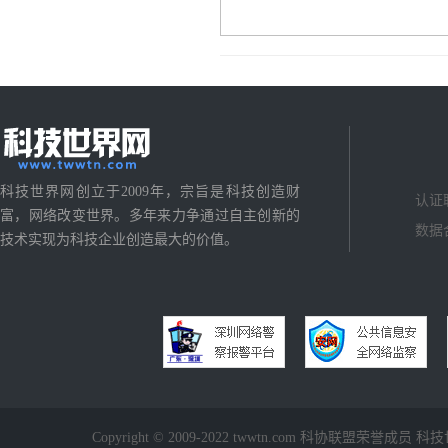
科技世界网创立于2009年，宗旨是科技创造财
认证
富，网络改变世界。多年来力争通过自主创新的
数据
技术实现为科技企业创造最大的价值。
Copyright © 2009-2022 twwtn.com 科协