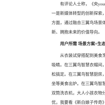
有评论人士称，《央youn
一是新媒体转型的创新探索
方面，通过融合三翼鸟场景
新、拥抱未来的价值导向。
用户所需 场景方案+生
从衣装试穿搭配到美食烹饪
吸睛。在三翼鸟智慧衣帽间
松搞定。在三翼鸟智慧厨房，
坐等美食出炉。在三翼鸟智
双筒洗衣机，大人小孩衣物
优，我要看《新白娘子传奇