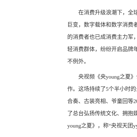
在消费升级浪潮下，全球的
巨变，数字载体和数字消费
的消费者也已成消费主力军
轻消费群体，纷纷开启品牌年
不例外。
央视频《央young之夏
作。这场持续了5个半小时
合奏、古装亮相、爷童回等
了总台弘扬传统文化、拥抱
young之夏》，称“央视天团y