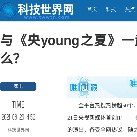
首页
科技
热点
与《央young之夏》
么？
家电
TIME
全平台热搜热榜超50个、7亿
2021-08-26 14:52
21日央视新媒体首创IP——
的演出，备受全网热议。随
科技世界网