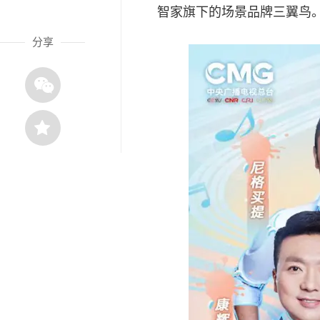
智家旗下的场景品牌三翼鸟
分享