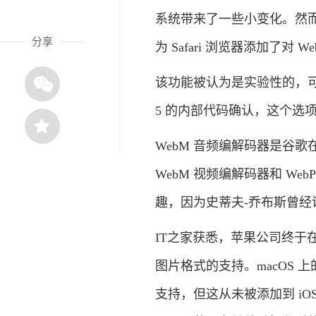
系统带来了一些小变化。然而，关
分享
为 Safari 浏览器添加了对
该功能被认为是实验性的，可以通过
5 的内部代码确认，这个选
WebM 音频编解码器是谷歌
WebM 视频编解码器和 Web
趣，因为史蒂夫-乔布斯曾经
IT之家获悉，苹果公司终于在 iOS 
图片格式的支持。macOS 上的
支持，但这从未被添加到 iOS 版