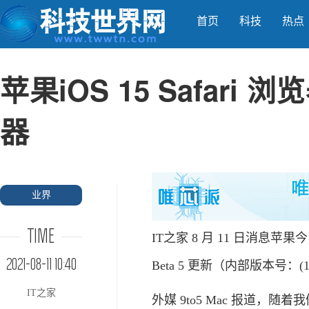
首页
科技
热点
苹果iOS 15 Safari
器
业界
TIME
IT之家 8 月 11 日消息苹果今日
2021-08-11 10:40
Beta 5 更新（内部版本号：
IT之家
外媒 9to5 Mac 报道，随