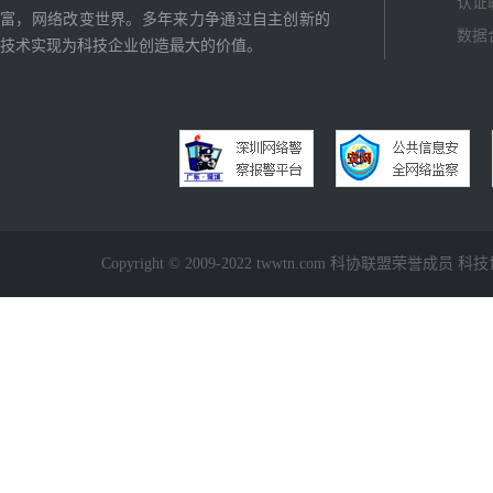
认证
富，网络改变世界。多年来力争通过自主创新的
数据
技术实现为科技企业创造最大的价值。
Copyright © 2009-2022 twwtn.com 科协