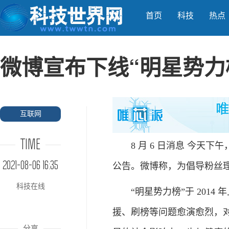
首页
科技
热点
微博宣布下线“明星势力
互联网
TIME
8 月 6 日消息 今天下午
2021-08-06 16:35
公告。微博称，为倡导粉丝理
科技在线
“明星势力榜”于 2014
援、刷榜等问题愈演愈烈，
分享