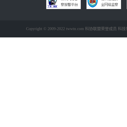
Copyright © 2009-2022 twwtn.com 科协