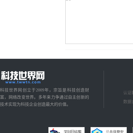
科技世界网创立于2009年，宗旨是科技创造财
认证
富，网络改变世界。多年来力争通过自主创新的
数据
技术实现为科技企业创造最大的价值。