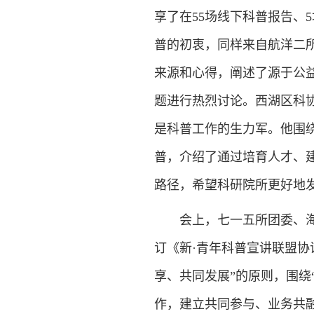
享了在55场线下科普报告、
普的初衷，同样来自航洋二
来源和心得，阐述了源于公
题进行热烈讨论。西湖区科
是科普工作的生力军。他围
普，介绍了通过培育人才、
路径，希望科研院所更好地
会上，七一五所团委、海洋
订《新·青年科普宣讲联盟协
享、共同发展”的原则，围绕
作，建立共同参与、业务共