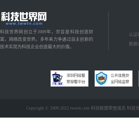
科技世界网创立于2009年，宗旨是科技创造财
认证
富，网络改变世界。多年来力争通过自主创新的
数据
技术实现为科技企业创造最大的价值。
Copyright © 2009-2022 twwtn.com 科协联