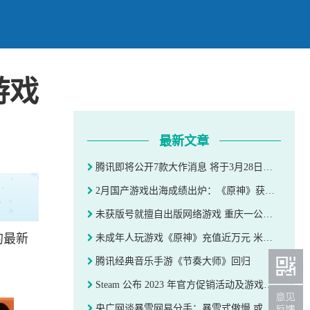
游戏
最新文章
腾讯即将公开7款大作消息 将于3月28日举行“游戏之夜”
2月国产游戏出海成绩出炉：《原神》获收入和增长双料冠军
未获版号就擅自出版网络游戏 重庆一公司被罚45万元
的最新
未成年人玩游戏《原神》充值近万元 米哈游充值容易退款难
腾讯经典音乐手游《节奏大师》回归
Steam 公布 2023 年官方促销活动及游戏节时间
央广网谈暴雪网易分手：暴雪式傲慢 或让其失去中国市场