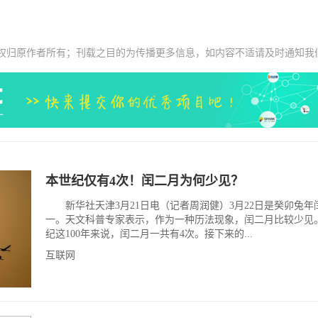
权归原作者所有；刊载之目的为传播更多信息，如内容不适请及时通知我
本世纪仅有4次！闰二月为何少见？
新华社天津3月21日电（记者周润健）3月22日是癸卯兔年
一。天文科普专家表示，作为一种历法现象，闰二月比较少见。
纪这100年来说，闰二月一共有4次。接下来的...
互联网