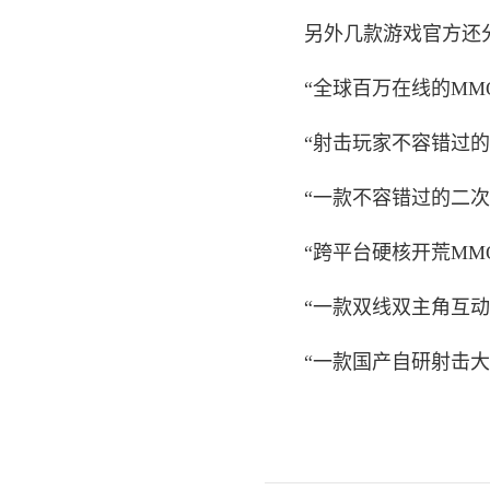
另外几款游戏官方还分
“全球百万在线的MMO
“射击玩家不容错过的3
“一款不容错过的二次
“跨平台硬核开荒MMO
“一款双线双主角互动
“一款国产自研射击大