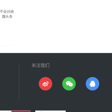
示不会对纳
，趣头条
关注我们