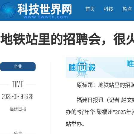
首页
科技
热点
地铁站里的招聘会，很
企业
TIME
原标题：地铁站里的招
2025-01-19 16:28
福建日报讯（记者 赵文
福建日报
办的“好年华 聚福州”20
站举办。
分享