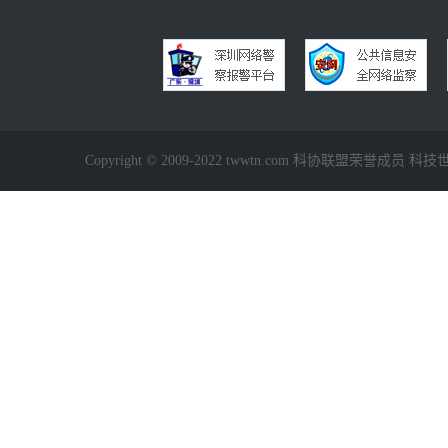
Copyright © 2009-2022 twwtn.com 科协联