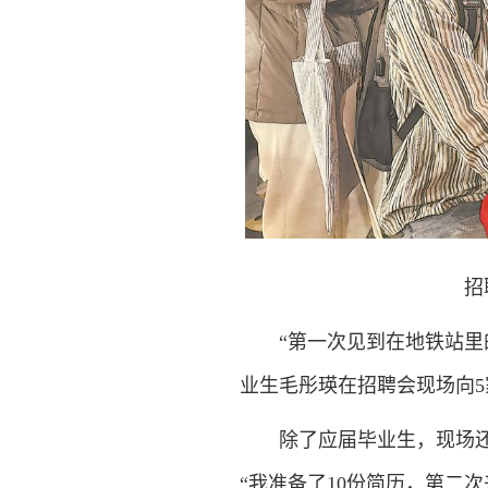
招
“第一次见到在地铁站
业生毛彤瑛在招聘会现场向5
除了应届毕业生，现场还
“我准备了10份简历，第二