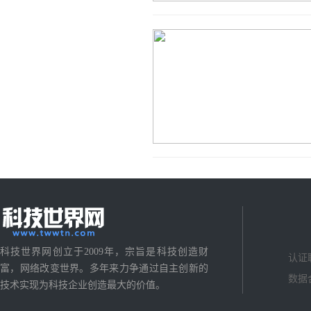
科技世界网创立于2009年，宗旨是科技创造财
认证
富，网络改变世界。多年来力争通过自主创新的
数据
技术实现为科技企业创造最大的价值。