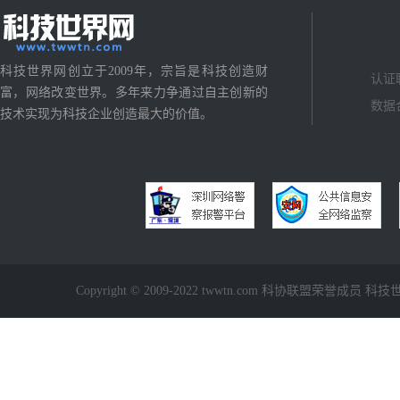
科技世界网创立于2009年，宗旨是科技创造财
认证
富，网络改变世界。多年来力争通过自主创新的
数据
技术实现为科技企业创造最大的价值。
Copyright © 2009-2022 twwtn.com 科协联