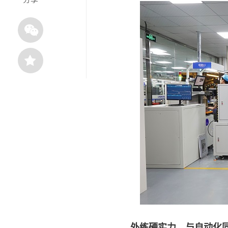
外练硬实力，与自动化