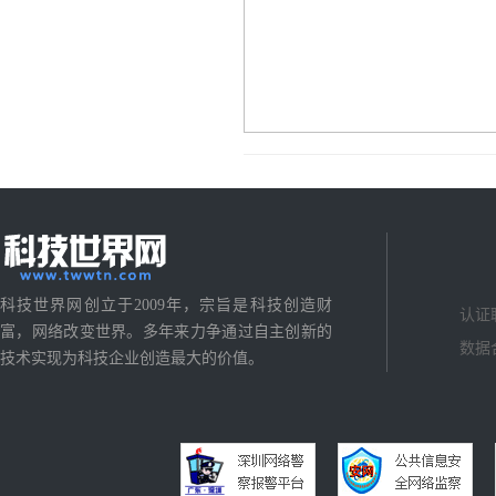
科技世界网创立于2009年，宗旨是科技创造财
认证
富，网络改变世界。多年来力争通过自主创新的
数据
技术实现为科技企业创造最大的价值。