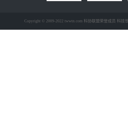
Copyright © 2009-2022 twwtn.com 科协联