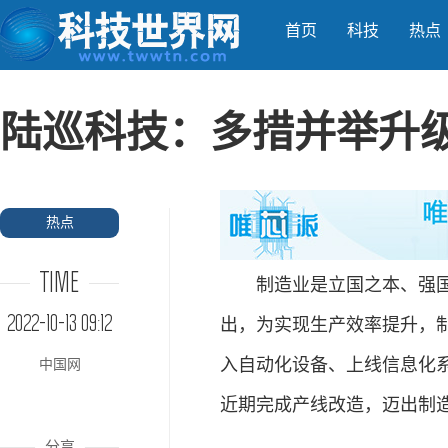
首页
科技
热点
陆巡科技：多措并举升级
热点
TIME
制造业是立国之本、强国之基
2022-10-13 09:12
出，为实现生产效率提升，制
入自动化设备、上线信息化系
中国网
近期完成产线改造，迈出制
分享