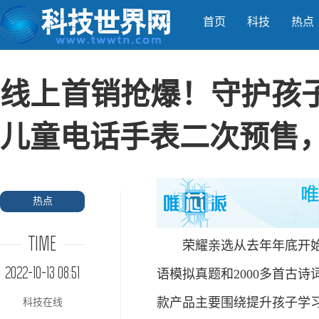
首页
科技
热点
线上首销抢爆！守护孩
儿童电话手表二次预售，
热点
TIME
荣耀亲选从去年年底开始，
2022-10-13 08:51
语模拟真题和2000多首古诗
款产品主要围绕提升孩子学习
科技在线