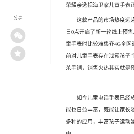
荣耀亲选视海卫家儿童手表
分享
这款产品的市场热度远超预
日0点开启了新一轮线上预
童手表时比较难集齐4G全
前对儿童手表存在泄露孩子
杀手锏，销售火热其实就是
如今儿童电话手表已经成为
能也日益丰富，既能让家长
多种的应用，丰富孩子运动
由。