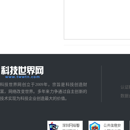
科技世界网创立于2009年，宗旨是科技创造财
认证
富，网络改变世界。多年来力争通过自主创新的
数据
技术实现为科技企业创造最大的价值。