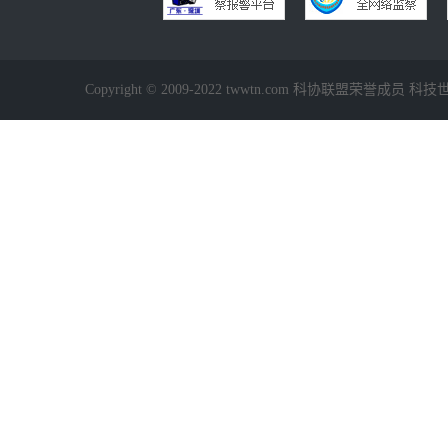
Copyright © 2009-2022 twwtn.com 科协联