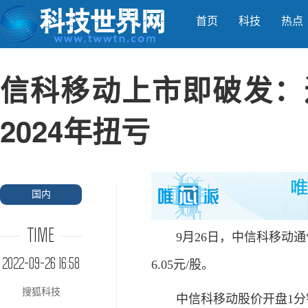
首页
科技
热点
信科移动上市即破发：
2024年扭亏
国内
TIME
9月26日，中信科移动通
2022-09-26 16:58
6.05元/股。
搜狐科技
中信科移动股价开盘1分钟