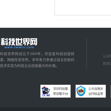
科技世界网创立于2009年，宗旨是科技创造财
认证
富，网络改变世界。多年来力争通过自主创新的
数据
技术实现为科技企业创造最大的价值。