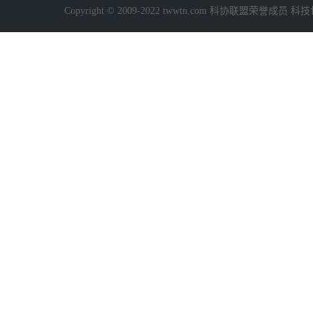
Copyright © 2009-2022 twwtn.com 科协