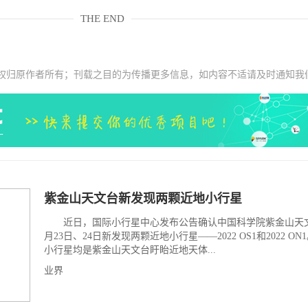
THE END
权归原作者所有；刊载之目的为传播更多信息，如内容不适请及时通知我
紫金山天文台新发现两颗近地小行星
近日，国际小行星中心发布公告确认中国科学院紫金山天文
月23日、24日新发现两颗近地小行星——2022 OS1和2022 O
小行星均是紫金山天文台盱眙近地天体...
业界