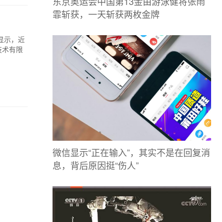
东京奥运会中国第13金由游泳健将张雨
霏斩获，一天斩获两枚金牌
显示，近
技术有限
微信显示“正在输入”，其实不是在回复消
息，背后原因挺“伤人”