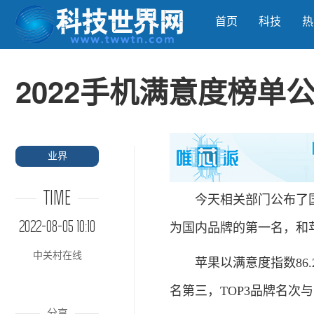
首页
科技
热
2022手机满意度榜单
业界
TIME
今天相关部门公布了国
2022-08-05 10:10
为国内品牌的第一名，和
中关村在线
苹果以满意度指数86.2
名第三，TOP3品牌名次
分享