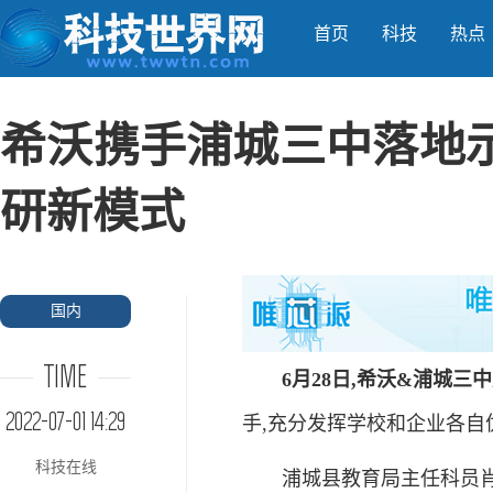
首页
科技
热点
希沃携手浦城三中落地
研新模式
国内
TIME
6月28日,希沃&浦城
2022-07-01 14:29
手,充分发挥学校和企业各自
科技在线
浦城县教育局主任科员肖学