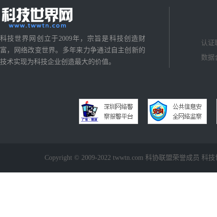
科技世界网创立于2009年，宗旨是科技创造财
认证
富，网络改变世界。多年来力争通过自主创新的
数据
技术实现为科技企业创造最大的价值。
Copyright © 2009-2022 twwtn.com 科协