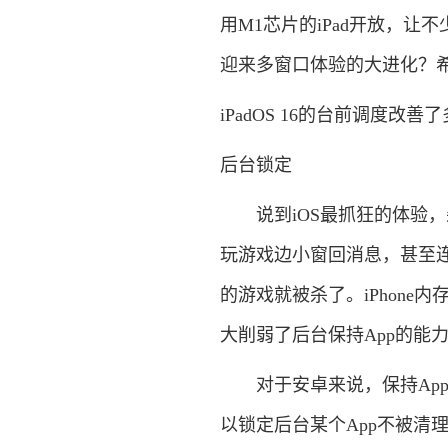
用M1芯片的iPad开放，让不少购
迎来多窗口体验的大进化？希望
iPadOS 16的台前调度改
后台锁定
说到iOS最抓狂的体验，杀
玩游戏边小窗回消息，甚至
的游戏就被杀了。iPhon
大削弱了后台保持App的能
对于安卓来说，保持App
以锁定后台某个App不被清