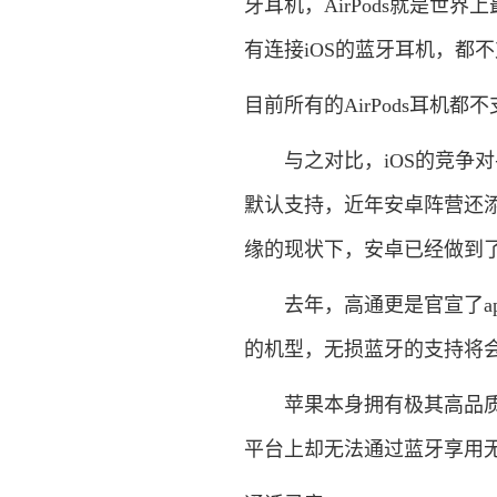
牙耳机，AirPods就是世界
有连接iOS的蓝牙耳机，都
目前所有的AirPods耳机都不
与之对比，iOS的竞争对手
默认支持，近年安卓阵营还添
缘的现状下，安卓已经做到
去年，高通更是官宣了aptX
的机型，无损蓝牙的支持将
苹果本身拥有极其高品质的无
平台上却无法通过蓝牙享用