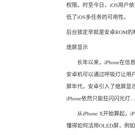
权限。时至今日，iOS用户
低了iOS多任务的可用性。
后台锁定早就是安卓ROM的
熄屏显示
长年以来，iPhone在信
安卓机可以通过呼吸灯让用户知
屏年代，安卓引入了熄屏显
iPhone依然只能狂闪闪光灯
从iPhone X开始算起，i
懂得如何活用OLED屏，例