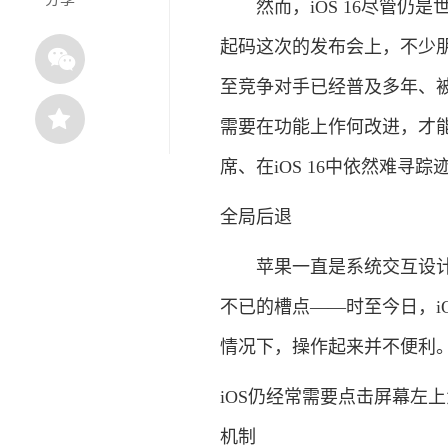
然而，iOS 16尽管仍是
起码这次的发布会上，不少
至竞争对手已经普及多年、被验
需要在功能上作何改进，才能
席、在iOS 16中依然难寻
全局后退
苹果一直是系统交互设计的
不已的槽点——时至今日，iO
情况下，操作起来并不便利
iOS仍经常需要点击屏幕左
机制