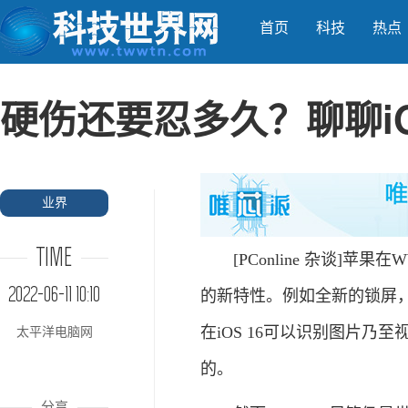
首页
科技
热点
硬伤还要忍多久？聊聊i
业界
TIME
[PConline 杂谈]苹果在
2022-06-11 10:10
的新特性。例如全新的锁屏
在iOS 16可以识别图片
太平洋电脑网
的。
分享