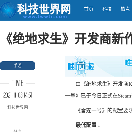
首页
科技
热点
《绝地求生》开发商新作
手游
TIME
由《绝地求生》开发商KR
2021-11-03 14:51
一号》已于今日正式在Stea
科技世界网
《雷霆一号》的配置要求
最低配置 :
分享