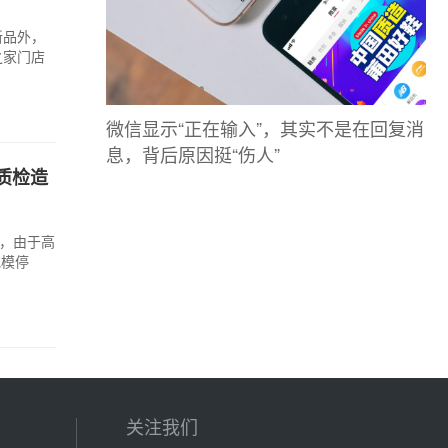
新品外，
之家门店
微信显示“正在输入”，其实不是在回复消
息，背后原因挺“伤人”
质检造
，由于高
规模停
关注我们