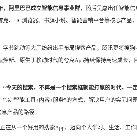
1年，阿里巴巴成立智能信息事业群
，随后吴嘉出任智能信
夸克、UC浏览器、书旗小说、智能营销平台等核心产品
。
字节跳动等大厂纷纷出手布局搜索产品，腾讯更将搜狗
值焕新。原生于移动时代的夸克App持续保持高速成长，
：
“今天的搜索，不再是一个搜索框就能打赢的时代，一
。”
以“智能工具+内容+服务”的方式，解决用户的实际问
信息产品的路径。
在从一个好用的搜索App，迈向个人学习、生活、工作