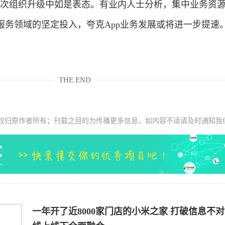
此次组织升级中如是表态。有业内人士分析，集中业务资
服务领域的坚定投入，夸克App业务发展或将进一步提速
THE END
权归原作者所有；刊载之目的为传播更多信息，如内容不适请及时通知我
一年开了近8000家门店的小米之家 打破信息不