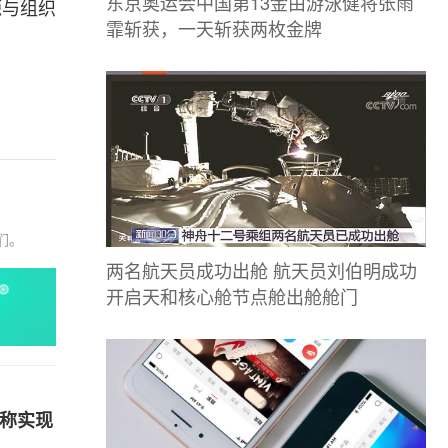
东京奥运会中国第13金由游泳健将张雨
源与组织
霏斩获，一天斩获两枚金牌
。
们。
两名航天员成功出舱 航天员刘伯明成功
开启天和核心舱节点舱出舱舱门
对称实现