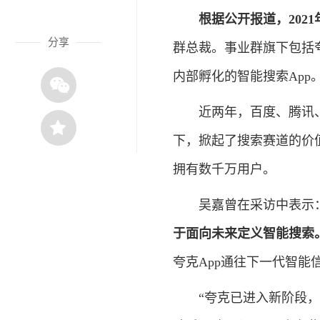
根据公开报道，202
分享
群总裁。事业群旗下包括
内部孵化的智能搜索App
近两年，百度、腾讯、
下，掀起了搜索赛道的价
拥有数千万用户。
吴嘉曾在采访中表示
于面向未来定义智能搜索
夸克App通往下一代智能
“夸克已进入新阶段，正