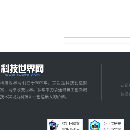
科技世界网创立于2009年，宗旨是科技创造财
认证
富，网络改变世界。多年来力争通过自主创新的
数据
技术实现为科技企业创造最大的价值。