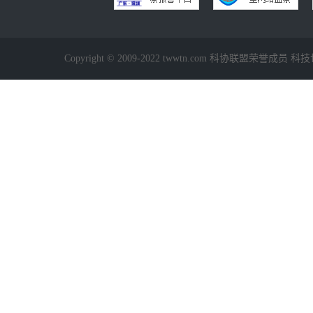
Copyright © 2009-2022 twwtn.com 科协