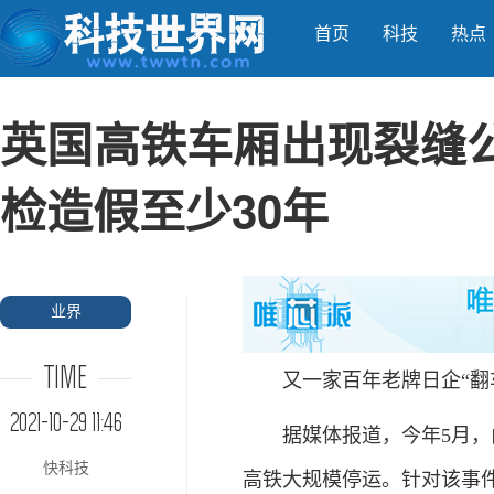
首页
科技
热点
英国高铁车厢出现裂缝
检造假至少30年
业界
TIME
又一家百年老牌日企“翻
2021-10-29 11:46
据媒体报道，今年5月，由
快科技
高铁大规模停运。针对该事