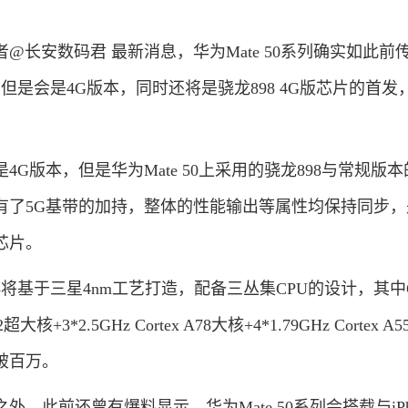
安数码君 最新消息，华为Mate 50系列确实如此前
但是会是4G版本，同时还将是骁龙898 4G版芯片的首发
版本，但是华为Mate 50上采用的骁龙898与常规版本
有了5G基带的加持，整体的性能输出等属性均保持同步，
芯片。
基于三星4nm工艺打造，配备三丛集CPU的设计，其中
2超大核+3*2.5GHz Cortex A78大核+4*1.79GHz Cortex A
破百万。
前还曾有爆料显示，华为Mate 50系列会搭载与iPhon