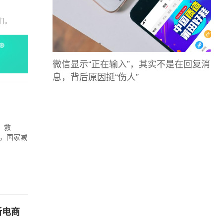
们。
微信显示“正在输入”，其实不是在回复消
息，背后原因挺“伤人”
、救
日，国家减
新电商