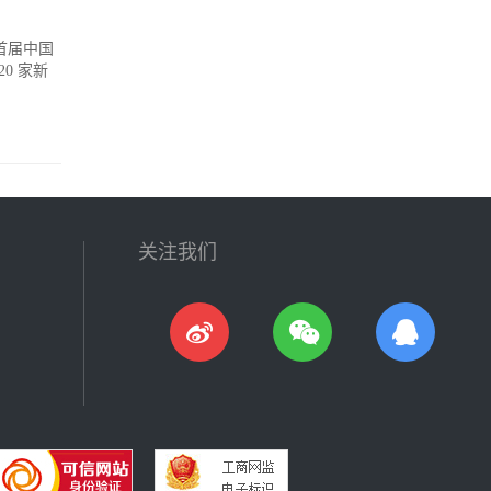
首届中国
0 家新
关注我们