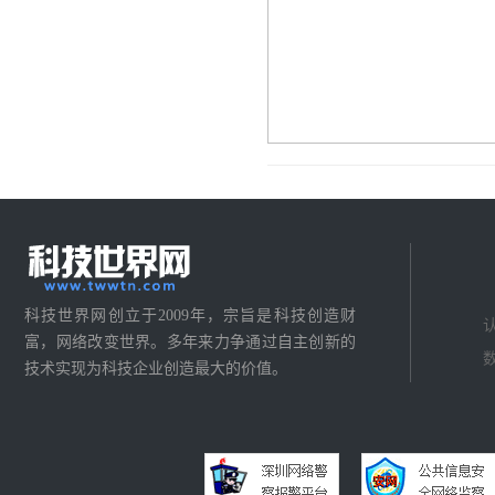
科技世界网创立于2009年，宗旨是科技创造财
富，网络改变世界。多年来力争通过自主创新的
技术实现为科技企业创造最大的价值。