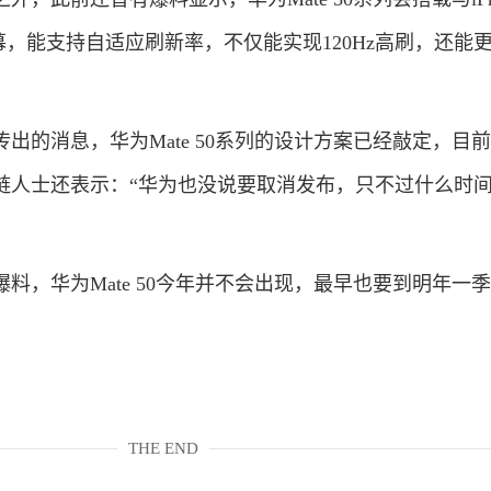
屏幕，能支持自适应刷新率，不仅能实现120Hz高刷，还能
的消息，华为Mate 50系列的设计方案已经敲定，目
链人士还表示：“华为也没说要取消发布，只不过什么时
，华为Mate 50今年并不会出现，最早也要到明年一
。
THE END