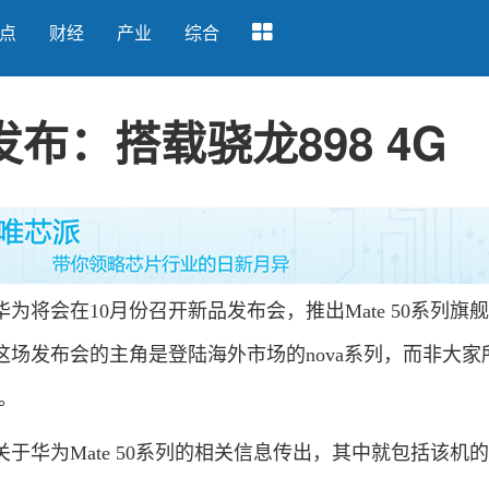
点
财经
产业
综合
发布：搭载骁龙898 4G
会在10月份召开新品发布会，推出Mate 50系列旗
场发布会的主角是登陆海外市场的nova系列，而非大家
憾。
华为Mate 50系列的相关信息传出，其中就包括该机