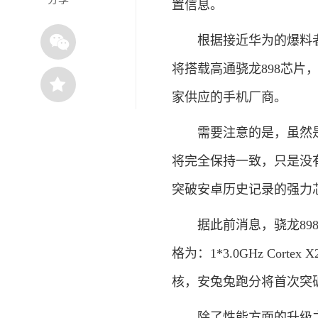
置信息。
根据接近华为的爆料者@长
将搭载高通骁龙898芯片，
家供应的手机厂商。
需要注意的是，虽然是4G
将完全保持一致，只是没
突破安卓历史记录的强力
据此前消息，骁龙898将
格为：1*3.0GHz Cortex X
核，安兔兔跑分将首次突
除了性能方面的升级之外，此