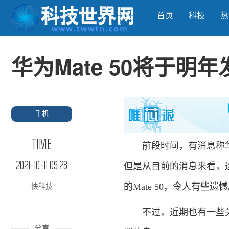
首页
科技
热
华为Mate 50将于明年
手机
TIME
前段时间，有消息称华为将
2021-10-11 09:28
但是从目前的消息来看，这
的Mate 50，令人有些遗
快科技
不过，近期也有一些关于
分享