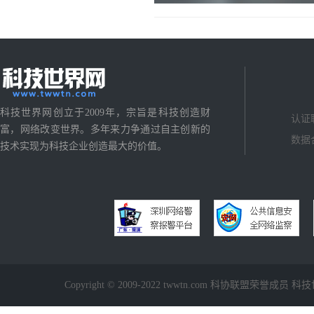
科技世界网创立于2009年，宗旨是科技创造财
认证
富，网络改变世界。多年来力争通过自主创新的
数据
技术实现为科技企业创造最大的价值。
Copyright © 2009-2022 twwtn.com 科协