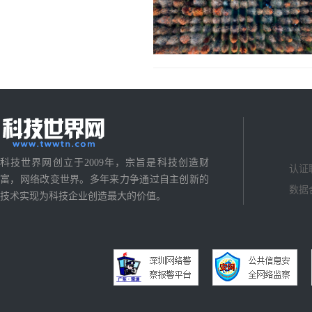
科技世界网创立于2009年，宗旨是科技创造财
认证
富，网络改变世界。多年来力争通过自主创新的
数据
技术实现为科技企业创造最大的价值。