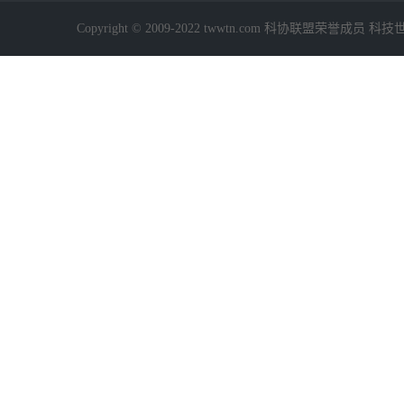
Copyright © 2009-2022 twwtn.com 科协联