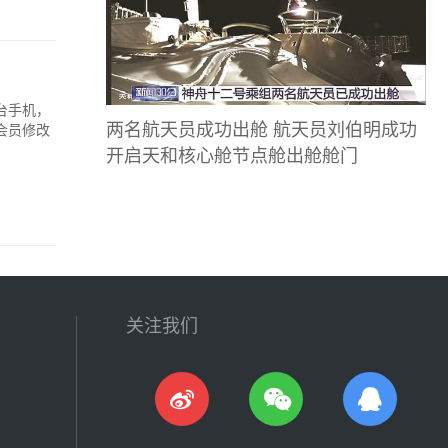
台手机，
两名航天员成功出舱 航天员刘伯明成功
会员修改
开启天和核心舱节点舱出舱舱门
关注我们