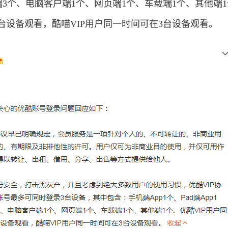
视端3个、电脑客户端1个、网页端1个、车载端1个、其他端
2台设备观看，酷喵VIP用户同一时间可在3台设备观看。