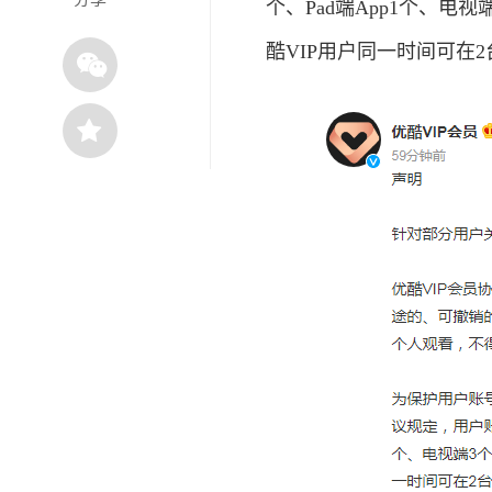
个、Pad端App1个、电
酷VIP用户同一时间可在