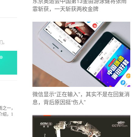
东京奥运会中国第13金由游泳健将张雨
霏斩获，一天斩获两枚金牌
们。
微信显示“正在输入”，其实不是在回复消
息，背后原因挺“伤人”
雨之一，
介绍，1