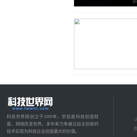
科技世界网创立于2009年，宗旨是科技创造财
富，网络改变世界。多年来力争通过自主创新的
技术实现为科技企业创造最大的价值。