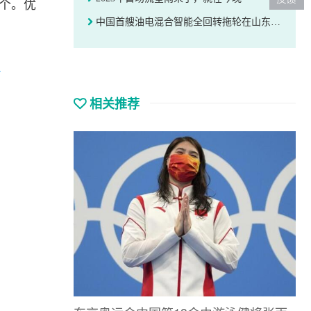
1个。优
中国首艘油电混合智能全回转拖轮在山东青岛启用
相关推荐