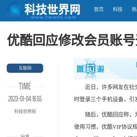
首页
科技
热
优酷回应修改会员账号
互联网
TIME
近日，许多网友在社交
2023-01-04 16:55
时登录三个手机设备，引
科技世界网
随后，优酷回应称，为
使用习惯，优酷VIP协议
分享