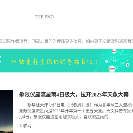
THE END
权归原作者所有；刊载之目的为传播更多信息，如内容不适请及时通知我
象限仪座流星雨4日极大，拉开2023年天象大幕
新华社天津1月2日电（记者周润健）作为北半球三大流星
象限仪座流星雨是2023年开年第一个重要天象。天文科普专家
月4日，象限仪座流星雨迎来极大，喜欢流星雨的...
互联网