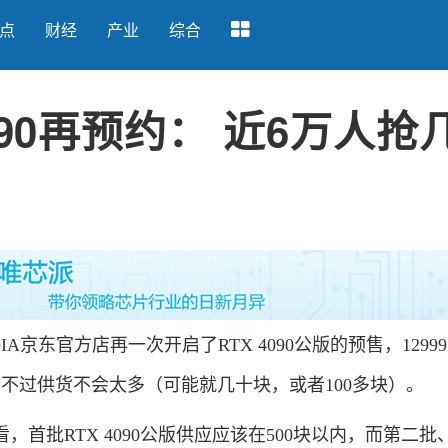
点
财经
产业
综合
4090再预约： 近6万人抢
IA京东官方店再一次开启了RTX 4090公版的预售，1299
不过供货不会太多（可能就几十块，或者100多块）。
批RTX 4090公版供应应该在500块以内，而第二批