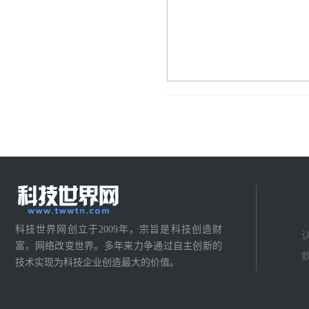
科技世界网创立于2009年，宗旨是科技创造财
富，网络改变世界。多年来力争通过自主创新的
技术实现为科技企业创造最大的价值。