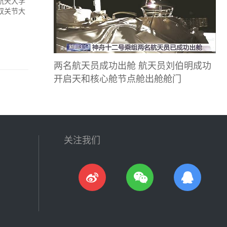
航天大学
双关节大
两名航天员成功出舱 航天员刘伯明成功
开启天和核心舱节点舱出舱舱门
关注我们