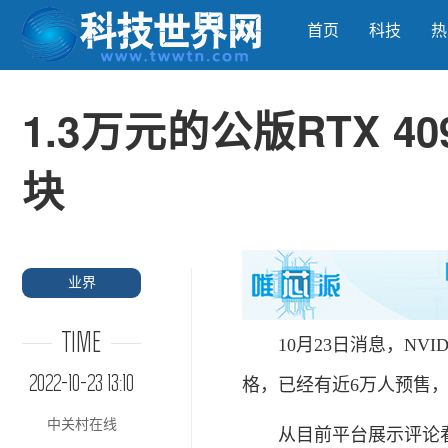
首页
科技
热
1.3万元的公版RTX 
块
业界
TIME
10月23日消息，NVID
2022-10-23 13:10
格，已经有近6万人预售，
中关村在线
从目前平台展示评论看，首