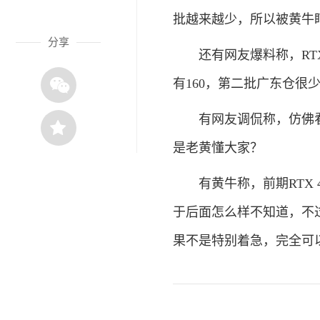
批越来越少，所以被黄牛
分享
还有网友爆料称，RTX 
有160，第二批广东仓很
有网友调侃称，仿佛看到
是老黄懂大家？
有黄牛称，前期RTX 
于后面怎么样不知道，不
果不是特别着急，完全可