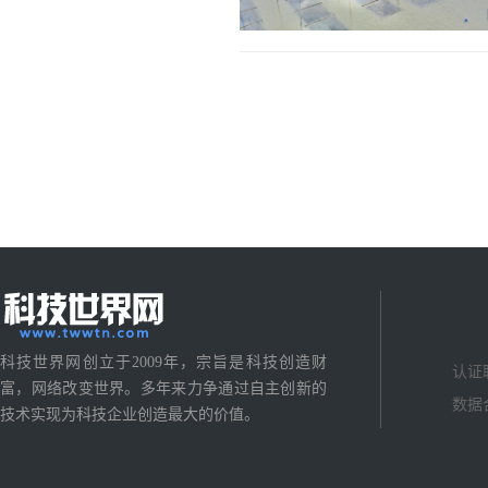
科技世界网创立于2009年，宗旨是科技创造财
认证
富，网络改变世界。多年来力争通过自主创新的
数据
技术实现为科技企业创造最大的价值。