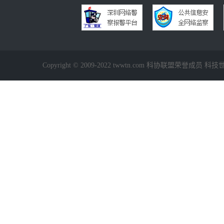
Copyright © 2009-2022 twwtn.com 科协联