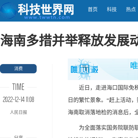
首页
科技
热点
海南多措并举释放发展
消费
TIME
近日，走进海口国际免税城
2022-12-14 11:08
日的繁忙景象。“赶上活动，
海南取消落地检的消息后，
人民日报
为全面落实国务院联防联控
分享