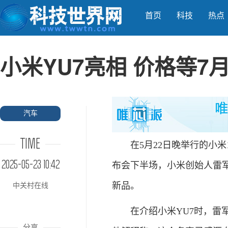
首页
科技
热点
小米YU7亮相 价格等7
汽车
TIME
在5月22日晚举行的小米1
2025-05-23 10:42
布会下半场，小米创始人雷
新品。
中关村在线
在介绍小米YU7时，雷军亲
分享