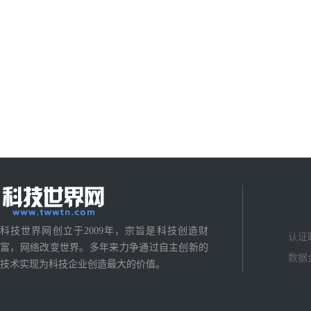
科技世界网创立于2009年，宗旨是科技创造财
认证
富，网络改变世界。多年来力争通过自主创新的
数据
技术实现为科技企业创造最大的价值。