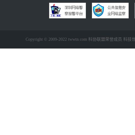
Copyright © 2009-2022 twwtn.com 科协联