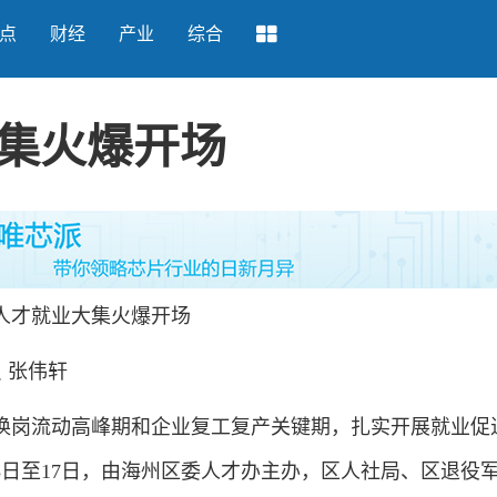
点
财经
产业
综合
集火爆开场
人才就业大集火爆开场
 张伟轩
换岗流动高峰期和企业复工复产关键期，扎实开展就业促
5日至17日，由海州区委人才办主办，区人社局、区退役