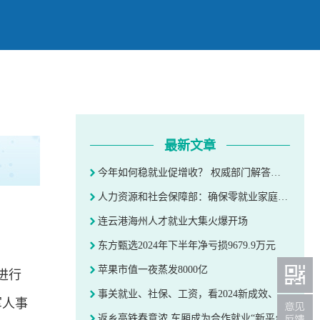
最新文章
今年如何稳就业促增收？ 权威部门解答就业、收入热点问题
人力资源和社会保障部：确保零就业家庭至少一人实现就业
连云港海州人才就业大集火爆开场
东方甄选2024年下半年净亏损9679.9万元
苹果市值一夜蒸发8000亿
进行
事关就业、社保、工资，看2024新成效、2025新动向
军人事
返乡高铁春意浓 车厢成为合作就业“新平台”