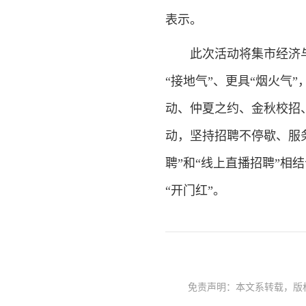
表示。
此次活动将集市经济
“接地气”、更具“烟火气
动、仲夏之约、金秋校招
动，坚持招聘不停歇、服
聘”和“线上直播招聘”相
“开门红”。
免责声明：本文系转载，版