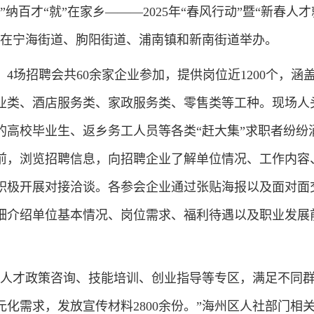
纳百才“就”在家乡———2025年“春风行动”暨“新春人
继在宁海街道、朐阳街道、浦南镇和新南街道举办。
4场招聘会共60余家企业参加，提供岗位近1200个，涵
业类、酒店服务类、家政服务类、零售类等工种。现场人
的高校毕业生、返乡务工人员等各类“赶大集”求职者纷纷
前，浏览招聘信息，向招聘企业了解单位情况、工作内容
积极开展对接洽谈。各参会企业通过张贴海报以及面对面
细介绍单位基本情况、岗位需求、福利待遇以及职业发展
业人才政策咨询、技能培训、创业指导等专区，满足不同
化需求，发放宣传材料2800余份。”海州区人社部门相