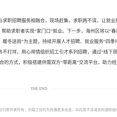
与求职招聘服务相融合，现场赶集、求职两不误，让就业
”，帮助求职者实现“家门口”就业。下一步，海州区将以“春
、暖冬送岗”为主题，持续开展人才招聘、就业服务“四季
务不打烊，用心用情组织招工引才系列招聘，通过“线下
结合的方式，积极搭建供需双方“零距离”交流平台，助力
THE END
权归原作者所有；刊载之目的为传播更多信息，如内容不适请及时通知我