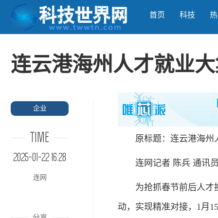
首页
科技
热
连云港海州人才就业大
企业
TIME
原标题：连云港海州
2025-01-22 16:28
连网记者 陈兵 通讯员
连网
为抢抓春节前后人才
动，实现精准对接，1月1
分享