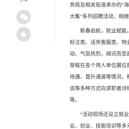
务局及相关街道承办的“海”
大集”系列招聘活动，相
新春启航，就业赋能。
标注类、话务客服类、物
动、气氛热烈，闻讯而至
穿梭在各个用人单位展位
待遇、晋升通道等情况，
谈等多种方式向求职者详
等。
“活动现场还设立就
业、创业、技能培训等多元