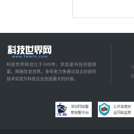
科技世界网创立于2009年，宗旨是科技创造财
富，网络改变世界。多年来力争通过自主创新的
技术实现为科技企业创造最大的价值。