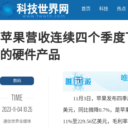
首页
科技
热点
苹果营收连续四个季度下
的硬件产品
数码
TIME
11月3日，苹果发布四季
2023-11-04 10:25
美元，同比微降0.7%，是
11%至229.56亿美元，毛利
通信世界全媒体