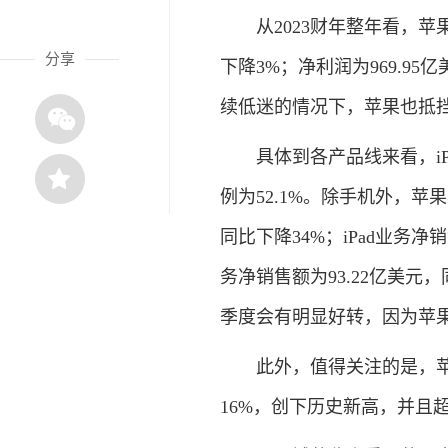
从2023财年整年看，苹果
分享
下降3%；净利润为969.95
续低迷的情况下，苹果也抵
具体到各产品线来看，iP
例为52.1%。除手机外，苹
同比下降34%；iPad业务
务净销售额为93.22亿美元
季度会有明显好转，因为苹果
此外，值得关注的是，苹
16%，创下历史新高，并且超