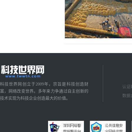
科技世界网创立于2009年，宗旨是科技创造财
认证
富，网络改变世界。多年来力争通过自主创新的
数据
技术实现为科技企业创造最大的价值。