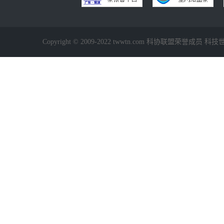
Copyright © 2009-2022 twwtn.com 科协联