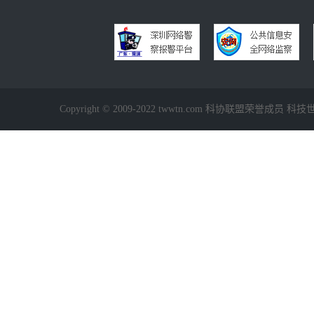
Copyright © 2009-2022 twwtn.com 科协联