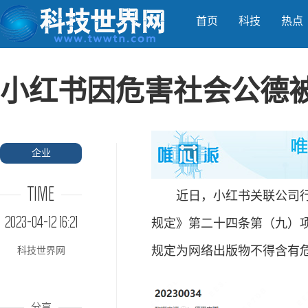
首页
科技
热点
小红书因危害社会公德被
企业
TIME
近日，小红书关联公司行吟
2023-04-12 16:21
规定》第二十四条第（九）项
规定为网络出版物不得含有
科技世界网
分享