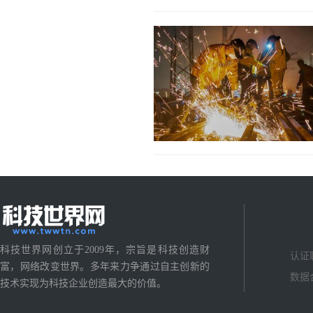
科技世界网创立于2009年，宗旨是科技创造财
认证
富，网络改变世界。多年来力争通过自主创新的
数据
技术实现为科技企业创造最大的价值。