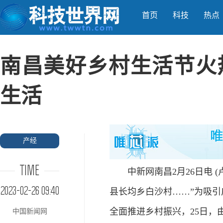
首页
科技
热点
南昌美好乡村生活节火热
生活
产经
TIME
中新网南昌2月26日电 (卢
2023-02-26 09:40
县长均乡白沙村……”为吸
全面推进乡村振兴，25日
中国新闻网