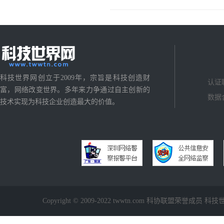
科技世界网创立于2009年，宗旨是科技创造财
认证
富，网络改变世界。多年来力争通过自主创新的
数据
技术实现为科技企业创造最大的价值。
Copyright © 2009-2022 twwtn.com 科协联