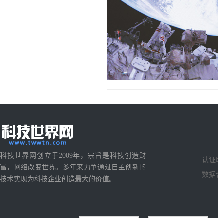
科技世界网创立于2009年，宗旨是科技创造财
认证
富，网络改变世界。多年来力争通过自主创新的
数据
技术实现为科技企业创造最大的价值。