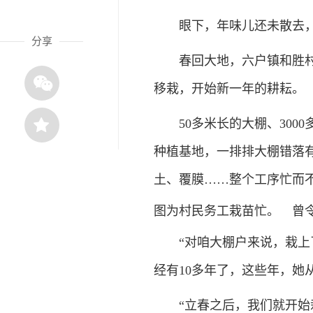
眼下，年味儿还未散去，
分享
春回大地，六户镇和胜村的
移栽，开始新一年的耕耘。
50多米长的大棚、300
种植基地，一排排大棚错落
土、覆膜……整个工序忙而
图为村民务工栽苗忙。 曾令
“对咱大棚户来说，栽上了
经有10多年了，这些年，她
“立春之后，我们就开始栽