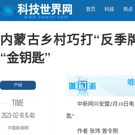
首页
科技
热点
内蒙古乡村巧打“反季
“金钥匙”
产经
TIME
中新网兴安盟2月10日电 
2023-02-10 15:40
匙”
中国新闻网
作者 张玮 曾令刚