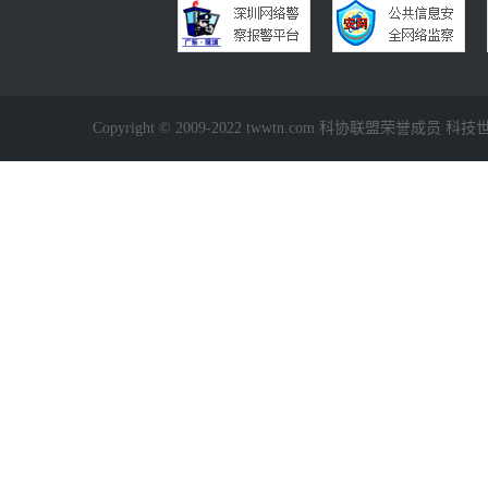
Copyright © 2009-2022 twwtn.com 科协联