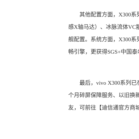
其他配置方面，X300系列还
感X轴马达）、冰脉流体VC散热
舰配置。系统方面，X300系
畅引擎，更获得SGS+中国
最后，vivo X300系列
个月碎屏保障服务、以旧换新
友，可前往【迪信通官方商