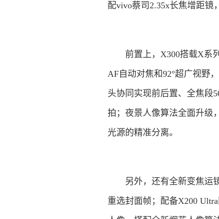
配vivo蔡司2.35x长焦
前置上，X300搭载X系列
AF自动对焦和92°超广视
头协同实现前后置、全焦段5
拍；夜景人像算法全面升级
光源的精准分离。
另外，还有全新变焦运镜功能，
重选封面帧；配备X200 U