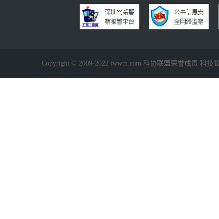
Copyright © 2009-2022 twwtn.com 科协联