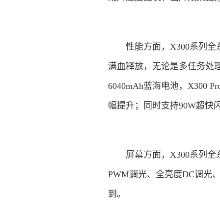
性能方面，X300系列全系
满血释放，无论是多任务处理
6040mAh蓝海电池，X30
幅提升；同时支持90W超快闪
屏幕方面，X300系列全系采
PWM调光、全亮度DC调光、
到。