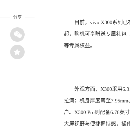
分享
目前，vivo X300系列已在
起，购机可享赠送专属礼包+3
等专属权益。
外观方面，X300采用6.3
拉满；机身厚度薄至7.95m
户。X300 Pro则配备6.7
大屏视野与便捷握持感，操