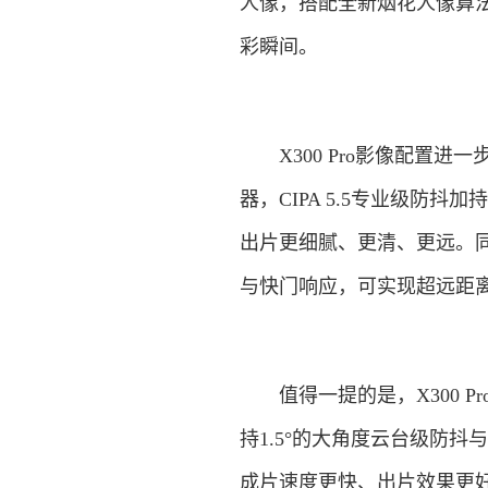
人像，搭配全新烟花人像算
彩瞬间。
X300 Pro影像配置进一
器，CIPA 5.5专业级防
出片更细腻、更清、更远。同时
与快门响应，可实现超远距离
值得一提的是，X300 Pr
持1.5°的大角度云台级防抖与
成片速度更快、出片效果更