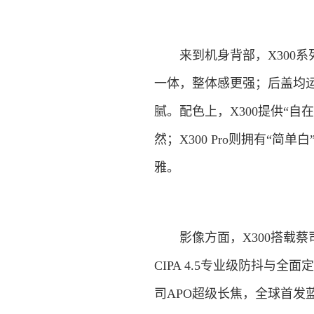
来到机身背部，X300系
一体，整体感更强；后盖均
腻。配色上，X300提供“自
然；X300 Pro则拥有“简
雅。
影像方面，X300搭载蔡司2
CIPA 4.5专业级防抖与
司APO超级长焦，全球首发蓝图