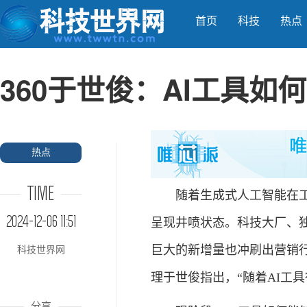
首页
科技
热点
360于世俊：AI工具如
热点
TIME
随着生成式人工智能在工作
2024-12-06 11:51
呈现井喷状态。科技大厂、
巨大的新增量也冲刷出营销行
科技世界网
理于世俊指出，“随着AI工
分享