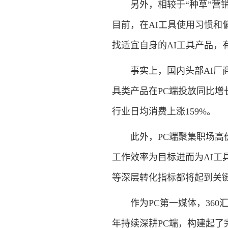
另外，相较于“种草”营销
目前，在AI工具使用习惯和
找适宜自身的AI工具产品，
事实上，国内头部AI厂商对
具类产品在PC端投放同比增长4
行业日均消费上涨159%。
此外，PC端聚集职场高价
工作效率为目标进而为AI工
等深层转化指标都将起到关
作为PC第一媒体，360汇
年持续深耕PC端，构建起了