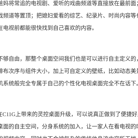
爸妈将常追的电视剧、爱听的戏曲频道等直接放在最前面
戏频道等置顶；把媳妇爱看的综艺、纪录片、时尚内容等
在电视前都能很快找到自己喜欢的内容。
够自由，那整个桌面空间我们也是可以进行自主定义的
排布次序与组件大小，加上可自定义的壁纸，比如动态美
机系统般完全专属于自己的个性化电视桌面完全不在话下
C11G上带来的灵控桌面升级，可以说真正做到了便捷好
桌面的自主空间，分身系统的加入，让一家人在看电视的