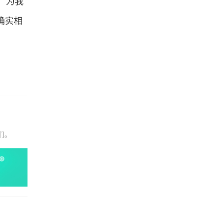
，为我
确实相
们。