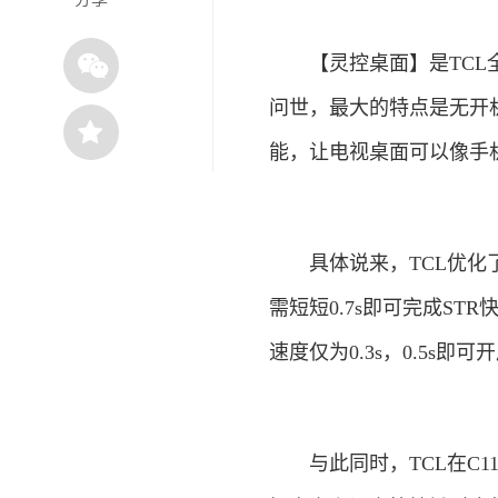
【灵控桌面】是TCL全新
问世，最大的特点是无开
能，让电视桌面可以像手
具体说来，TCL优化了
需短短0.7s即可完成S
速度仅为0.3s，0.5s
与此同时，TCL在C1