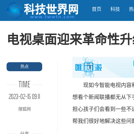
首页
科技
热
电视桌面迎来革命性升
热点
TIME
现如今智能电视内容和
2023-02-15 09:11
想看个新闻联播都无从下
担心孩子们会看到一些不
搜狐网
帮我们很好地解决这些问
分享