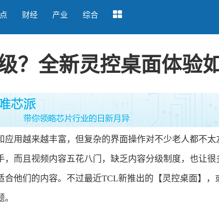
点
财经
产业
综合
级？全新灵控桌面体验
应用越来越丰富，但复杂的界面操作对不少老人都不太
手，而且视频内容五花八门，缺乏内容分级制度，也让很
适合他们的内容。不过最近TCL新推出的【灵控桌面】，
题。