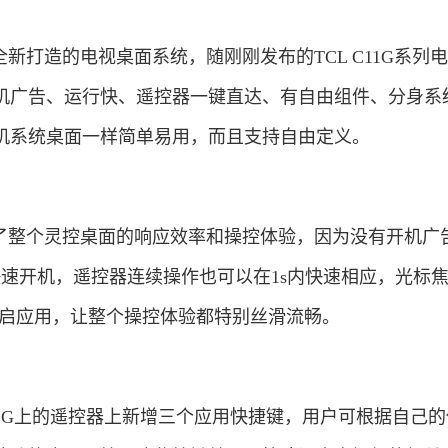
打造的电视桌面系统，随刚刚发布的TCL C11G系列
机广告、运行快、遥控器一键直达、有自由组件、分身系
机系统桌面一样简单易用，而且支持自由定义。
整个灵控桌面的响应效率和操控体验，因为没有开机广
TR快速开机，遥控器连续操作也可以在1s内快速相应，光标
即可开启应用，让整个操控体验都特别丝滑流畅。
1G上的遥控器上新增三个应用快捷键，用户可根据自己的