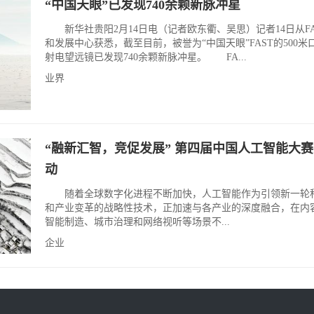
“中国天眼”已发现740余颗新脉冲星
新华社贵阳2月14日电（记者欧东衢、吴思）记者14日从FA
和发展中心获悉，截至目前，被誉为“中国天眼”FAST的500米
射电望远镜已发现740余颗新脉冲星。 FA...
业界
“融新汇智，竞促发展” 第四届中国人工智能大
动
随着全球数字化进程不断加快，人工智能作为引领新一轮
和产业变革的战略性技术，正加速与各产业的深度融合，在内
智能制造、城市治理和网络视听等场景不...
企业