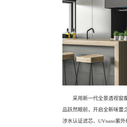
采用新一代全景透视窗魔术
品跃然眼前，开启全新味蕾
涉水认证滤芯、UVnano