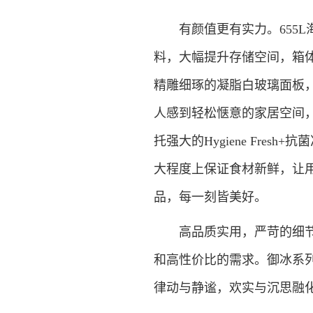
有颜值更有实力。655L海
料，大幅提升存储空间，箱
精雕细琢的凝脂白玻璃面板
人感到轻松惬意的家居空间
托强大的Hygiene Fresh+抗菌
大程度上保证食材新鲜，让
品，每一刻皆美好。
高品质实用，严苛的细节设
和高性价比的需求。御冰系
律动与静谧，欢实与沉思融