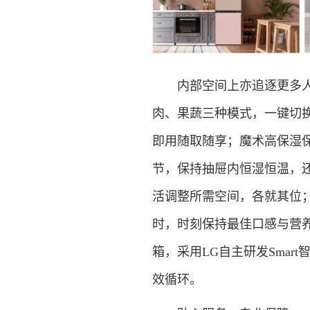
内部空间上亦追逐更多人性
肉、果蔬三种模式，一键切
即用随取随享；魔术高保湿
节，保持抽屉内恒湿恒温，
活调整所需空间，各就其位
时，时刻保持最佳口感与营养
箱，采用LG自主研发Sma
效循环。