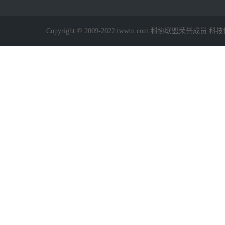
Copyright © 2009-2022 twwtn.com 科协