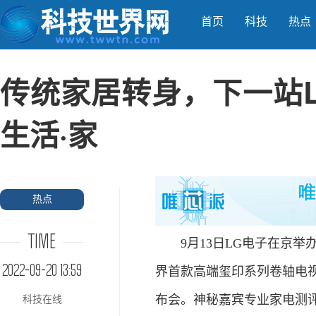
首页
科技
热点
传统家居转身，下一站L
生活·家
热点
TIME
9月13日LG电子在京举办
2022-09-20 13:59
界首款高端玺印系列卷轴电
布会。神秘嘉宾专业家电测评人
科技在线