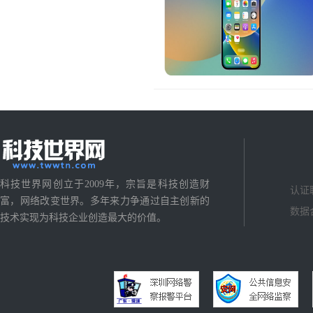
科技世界网创立于2009年，宗旨是科技创造财
认证
富，网络改变世界。多年来力争通过自主创新的
数据
技术实现为科技企业创造最大的价值。