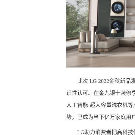
此次 LG 2022金秋新
识性认可。在金九银十装修季
人工智能·超大容量洗衣机
势，已成为当下亿万家庭用
LG助力消费者把高科技体