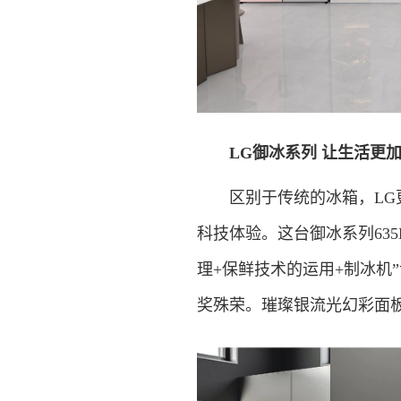
LG御冰系列 让生活更
区别于传统的冰箱，LG更
科技体验。这台御冰系列63
理+保鲜技术的运用+制冰机
奖殊荣。璀璨银流光幻彩面