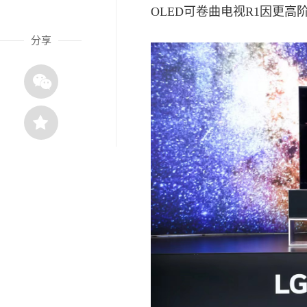
OLED可卷曲电视R1因更
分享