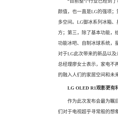
“目前整个行业已经到了存
颜值，也一直是LG的强项
多空间。LG御冰系列冰箱、
方；第三，除了基本功能，
功能冰吧、自制冰球系统，
对于LG此次带来的新品以
总经理廖女士表示，家电不
的融入人们的家居空间和未
LG OLED R1观影更
作为此次发布会最为瞩目的
们对于电视超乎寻常般的想