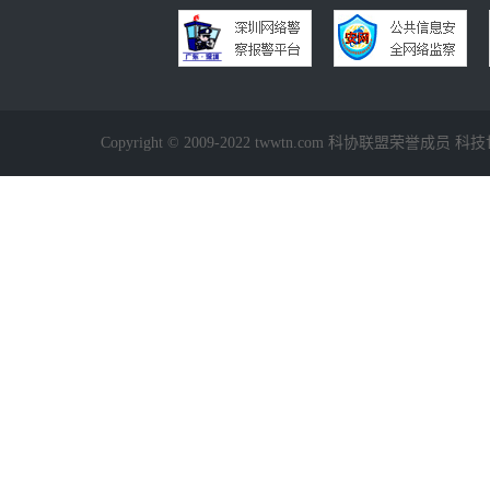
Copyright © 2009-2022 twwtn.com 科协