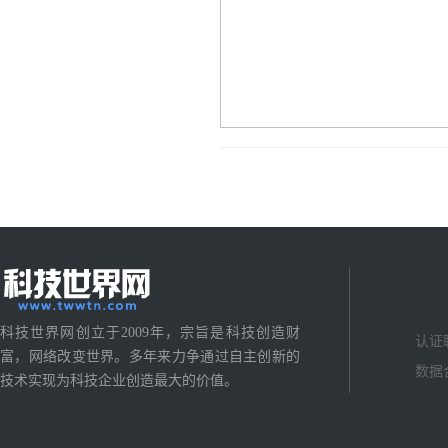
科技世界网创立于2009年，宗旨是科技创造财
认证
富，网络改变世界。多年来力争通过自主创新的
数据
技术实现为科技企业创造最大的价值。