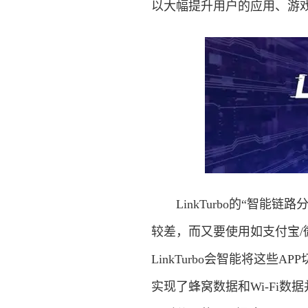
以大幅提升用户的应用、游
LinkTurbo的“智能
较差，而又要使用如支付宝/
LinkTurbo会智能将这些
实现了蜂窝数据和Wi-Fi