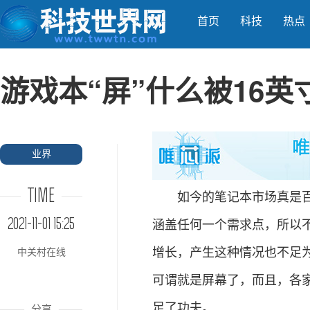
首页
科技
热点
游戏本“屏”什么被16
业界
TIME
如今的笔记本市场真是百花
2021-11-01 15:25
涵盖任何一个需求点，所以
增长，产生这种情况也不足为
中关村在线
可谓就是屏幕了，而且，各
足了功夫。
分享