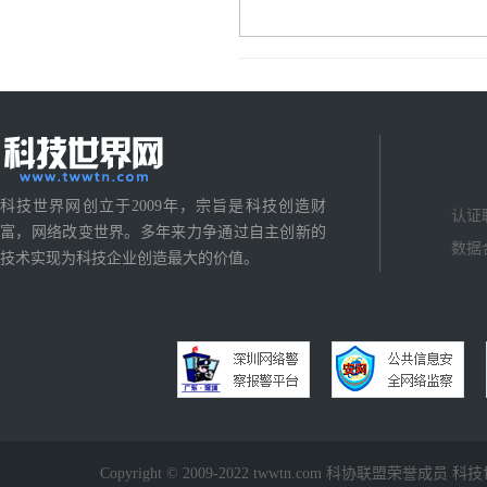
科技世界网创立于2009年，宗旨是科技创造财
认证
富，网络改变世界。多年来力争通过自主创新的
数据
技术实现为科技企业创造最大的价值。
Copyright © 2009-2022 twwtn.com 科协