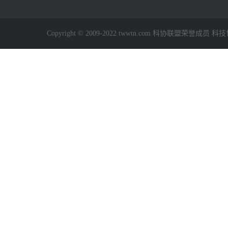
Copyright © 2009-2022 twwtn.com 科协