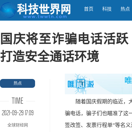
首页
科技
热点
国庆将至诈骗电话活跃
打造安全通话环境
热点
TIME
随着国庆假期的临近，大家
2021-09-29 17:09
骗电话，骗子们也瞄准了这
签改签、发票行程单”等名
全球财经网